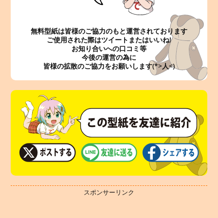
無料型紙は皆様のご協力のもと運営されております
ご使用された際はツイートまたはいいね!
お知り合いへの口コミ等
今後の運営の為に
皆様の拡散のご協力をお願いします(*>人<)
スポンサーリンク