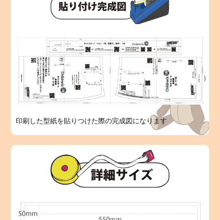
印刷した型紙を貼りつけた際の完成図になります