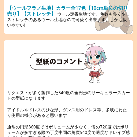
【ウールフラノ生地】カラー全17色【10cm単位の切り
売り】【ストレッチ】
ウール定番生地です。色数も多く少し
ストレッチのあるウール生地なので可愛く出来ます。しかも扱
いやすい!
リクエストが多く製作した540度の全円形のサーキュラースカー
トの型紙になります
アイドルやドレスのひな形、ダンス用のドレス等、多岐にわた
り使用の機会があると思います
通常の円形360度ではボリュームが少なく、倍の720度ではボリ
ュームが多すぎる際の丁度中間の角度540度で適度なドレイプ感