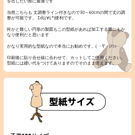
を出したい際に最適です
当然こちらも
丈調整ライン付きなので30～60cmの間で丈の調
整が可能です。
Σd(≧∀≦*)便利です。
何かと難しい円形の製図もこの型紙があれば加工する際にもか
なり便利だと思います
かなり実用的な型紙なので本当にお勧めです。( ・∇・)ﾉｼ♪
印刷後に貼り合せ線に合わせて、カットしてご使用ください。
型紙には縫い代をつけてありますのでそのまま使えます。