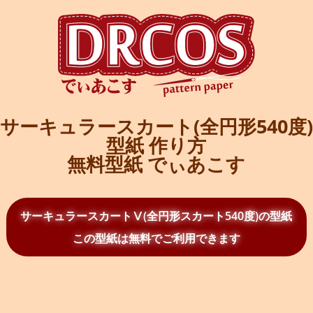
サーキュラースカート(全円形540度)
型紙 作り方
無料型紙 でぃあこす
サーキュラースカートⅤ(全円形スカート540度)の型紙
この型紙は無料でご利用できます