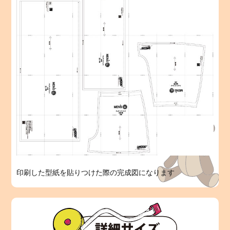
印刷した型紙を貼りつけた際の完成図になります