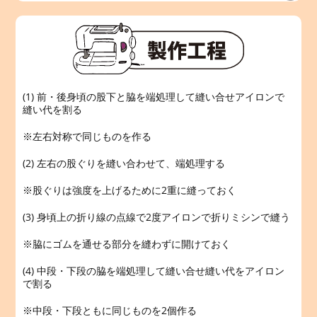
(1) 前・後身頃の股下と脇を端処理して縫い合せアイロンで
縫い代を割る
※左右対称で同じものを作る
(2) 左右の股ぐりを縫い合わせて、端処理する
※股ぐりは強度を上げるために2重に縫っておく
(3) 身頃上の折り線の点線で2度アイロンで折りミシンで縫う
※脇にゴムを通せる部分を縫わずに開けておく
(4) 中段・下段の脇を端処理して縫い合せ縫い代をアイロン
で割る
※中段・下段ともに同じものを2個作る