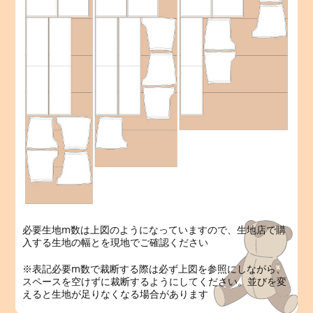
必要生地m数は上図のようになっていますので、生地店で購
入する生地の幅とを現地でご確認ください
※表記必要m数で裁断する際は必ず上図を参照にしながら、
スペースを空けずに裁断するようにしてください。並びを変
えると生地が足りなくなる場合があります