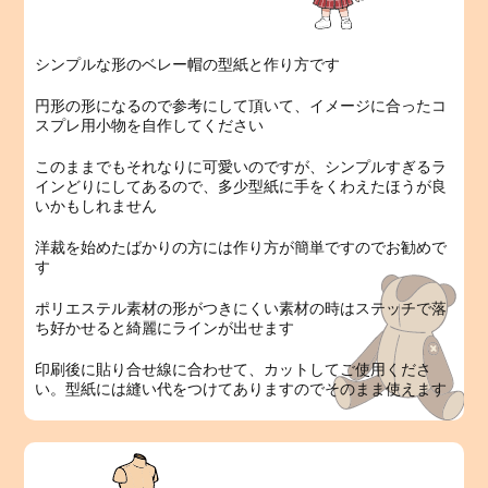
シンプルな形のベレー帽の型紙と作り方です
円形の形になるので参考にして頂いて、イメージに合ったコ
スプレ用小物を自作してください
このままでもそれなりに可愛いのですが、シンプルすぎるラ
インどりにしてあるので、多少型紙に手をくわえたほうが良
いかもしれません
洋裁を始めたばかりの方には作り方が簡単ですのでお勧めで
す
ポリエステル素材の形がつきにくい素材の時はステッチで落
ち好かせると綺麗にラインが出せます
印刷後に貼り合せ線に合わせて、カットしてご使用くださ
い。型紙には縫い代をつけてありますのでそのまま使えます