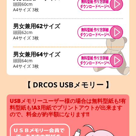
頭回60cm
A4サイズ 3枚
男女兼用62サイズ
頭回62cm
A4サイズ 3枚
男女兼用64サイズ
頭回64cm
A4サイズ 3枚
【 DRCOS USBメモリー 】
USBメモリーユーザー様の場合は無料型紙も!有
料型紙も!A3用紙でプリントアウトが出来ます
ので、料金が約半額になります!!