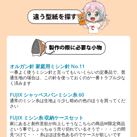
オルガン針 家庭用ミシン針 No.11
一番よく使うミシン針と言ってもいいくらいの定番品で、普
通生地の場合は、この針を使っておくのが一番トラブル少な
く済みます
FUJIX シャッペスパンミシン糸 60
通常のミシン糸は生地より少し暗めの色のほうを買ってくだ
さい
FUJIX ミシン糸 収納ケースセット
家にあると創作意欲が向上しそうなこちらの商品W限定商品
という事でしょっちゅう売り切れているそうで・・・この間
見つけて・・・糸はほぼ全色あるのでケースが欲しいです