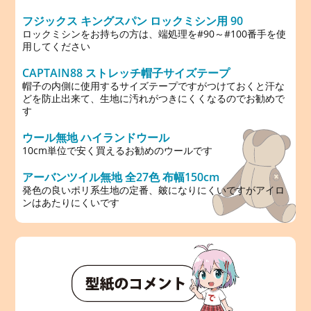
フジックス キングスパン ロックミシン用 90
ロックミシンをお持ちの方は、端処理を#90～#100番手を使
用してください
CAPTAIN88 ストレッチ帽子サイズテープ
帽子の内側に使用するサイズテープですがつけておくと汗な
どを防止出来て、生地に汚れがつきにくくなるのでお勧めで
す
ウール無地 ハイランドウール
10cm単位で安く買えるお勧めのウールです
アーバンツイル無地 全27色 布幅150cm
発色の良いポリ系生地の定番、皴になりにくいですがアイロ
ンはあたりにくいです