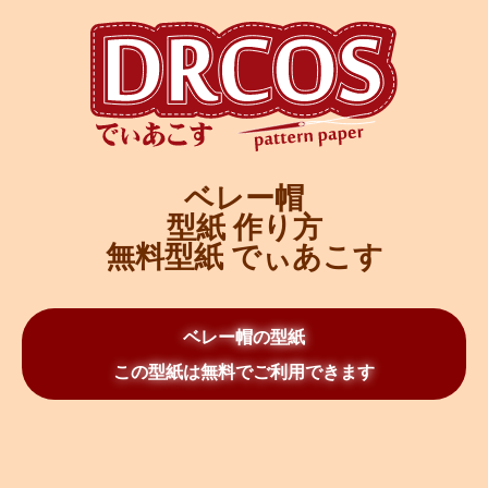
ベレー帽
型紙 作り方
無料型紙 でぃあこす
ベレー帽の型紙
この型紙は無料でご利用できます