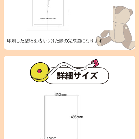
印刷した型紙を貼りつけた際の完成図になります