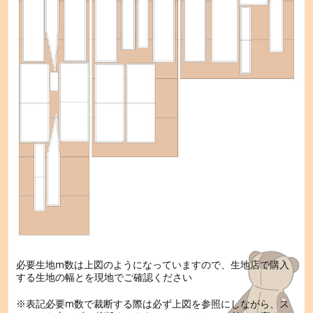
必要生地m数は上図のようになっていますので、生地店で購入
する生地の幅とを現地でご確認ください
※表記必要m数で裁断する際は必ず上図を参照にしながら、ス