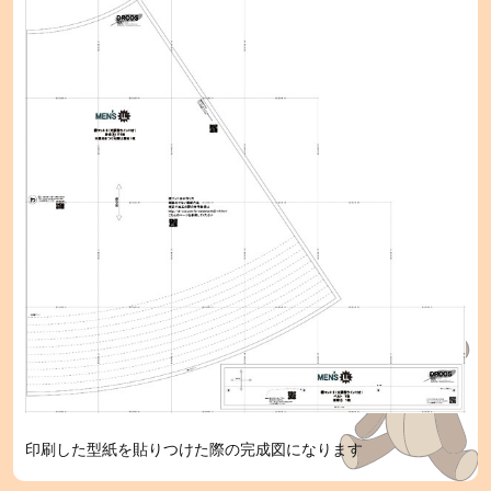
印刷した型紙を貼りつけた際の完成図になります