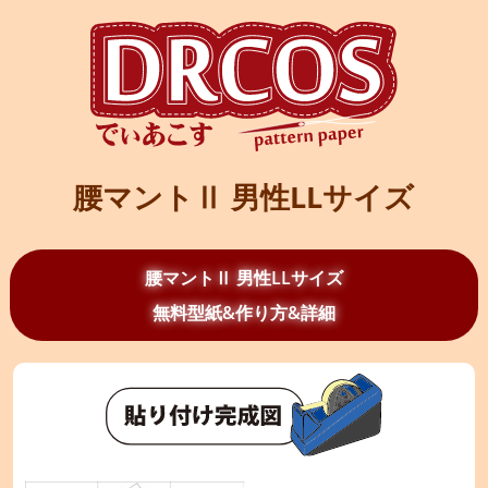
腰マントⅡ 男性LLサイズ
腰マントⅡ 男性LLサイズ
無料型紙&作り方&詳細