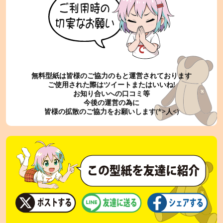
無料型紙は皆様のご協力のもと運営されております
ご使用された際はツイートまたはいいね!
お知り合いへの口コミ等
今後の運営の為に
皆様の拡散のご協力をお願いします(*>人<)