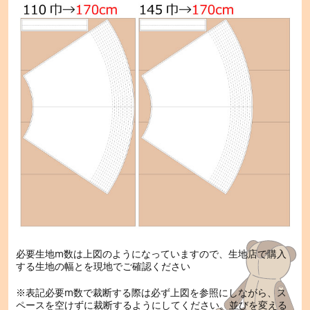
必要生地m数は上図のようになっていますので、生地店で購入
する生地の幅とを現地でご確認ください
※表記必要m数で裁断する際は必ず上図を参照にしながら、ス
ペースを空けずに裁断するようにしてください。並びを変える