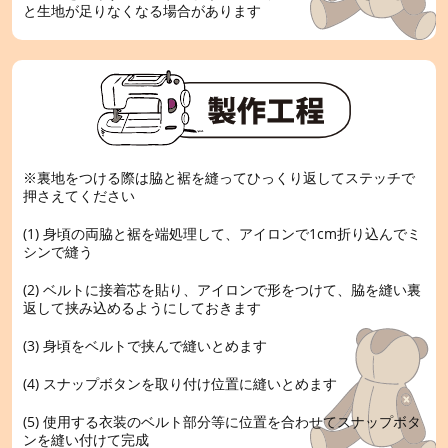
と生地が足りなくなる場合があります
※裏地をつける際は脇と裾を縫ってひっくり返してステッチで
押さえてください
(1) 身頃の両脇と裾を端処理して、アイロンで1cm折り込んでミ
シンで縫う
(2) ベルトに接着芯を貼り、アイロンで形をつけて、脇を縫い裏
返して挟み込めるようにしておきます
(3) 身頃をベルトで挟んで縫いとめます
(4) スナップボタンを取り付け位置に縫いとめます
(5) 使用する衣装のベルト部分等に位置を合わせてスナップボタ
ンを縫い付けて完成