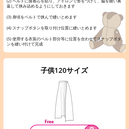
(2) ベルトに接着芯を貼り、アイロンで形をつけて、脇を縫い裏
返して挟み込めるようにしておきます
(3) 身頃をベルトで挟んで縫いとめます
(4) スナップボタンを取り付け位置に縫いとめます
(5) 使用する衣装のベルト部分等に位置を合わせてスナップボタ
ンを縫い付けて完成
子供120サイズ