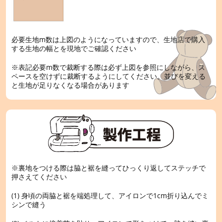
必要生地m数は上図のようになっていますので、生地店で購入
する生地の幅とを現地でご確認ください
※表記必要m数で裁断する際は必ず上図を参照にしながら、ス
ペースを空けずに裁断するようにしてください。並びを変える
と生地が足りなくなる場合があります
※裏地をつける際は脇と裾を縫ってひっくり返してステッチで
押さえてください
(1) 身頃の両脇と裾を端処理して、アイロンで1cm折り込んでミ
シンで縫う