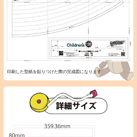
印刷した型紙を貼りつけた際の完成図になります