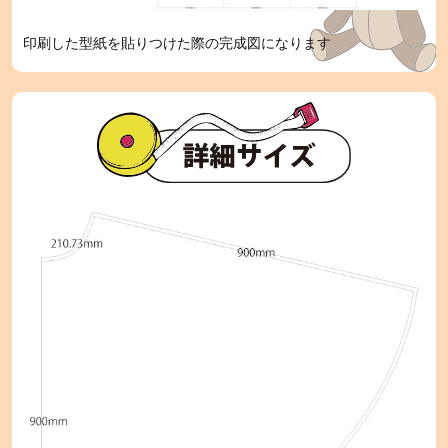
印刷した型紙を貼りつけた際の完成図になります