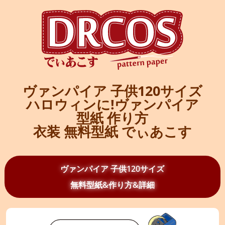
ヴァンパイア 子供120サイズ
ハロウィンに!ヴァンパイア
型紙 作り方
衣装 無料型紙 でぃあこす
ヴァンパイア 子供120サイズ
無料型紙&作り方&詳細