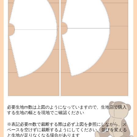
必要生地m数は上図のようになっていますので、生地店で購入
する生地の幅とを現地でご確認ください
※表記必要m数で裁断する際は必ず上図を参照にしながら、ス
ペースを空けずに裁断するようにしてください。並びを変える
と生地が足りなくなる場合があります