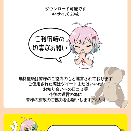
ダウンロード可能です
A4サイズ 20枚
無料型紙は皆様のご協力のもと運営されております
ご使用された際はツイートまたはいいね!
お知り合いへの口コミ等
今後の運営の為に
皆様の拡散のご協力をお願いします(*>人<)