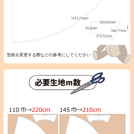
型紙を変更する際などの参考にしてください