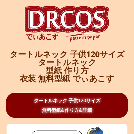
タートルネック 子供120サイズ
タートルネック
型紙 作り方
衣装 無料型紙 でぃあこす
タートルネック 子供120サイズ
無料型紙&作り方&詳細