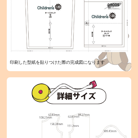
印刷した型紙を貼りつけた際の完成図になります