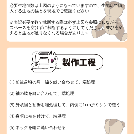
必要生地m数は上図のようになっていますので、生地店で購
入する生地の幅とを現地でご確認ください
※表記必要m数で裁断する際は必ず上図を参照にしながら、
スペースを空けずに裁断するようにしてください。並びを変
えると生地が足りなくなる場合があります
(1) 前後身頃の肩・脇を縫い合わせて、端処理
(2) 袖の脇を縫い合わせて、端処理
(3) 身頃裾と袖裾を端処理して、内側に1cm折ミシンで縫う
(4) 身頃に袖を付けて、端処理
(5) ネックを輪に縫い合わせる