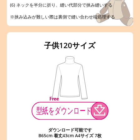
(6) ネックを半分に折り、縫い代部分で挟み縫いする
※挟み込みが難しい際は裏側で縫い合わせ端処理する
子供120サイズ
ダウンロード可能です
B65cm 着丈43cm A4サイズ 7枚