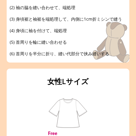
(2) 袖の脇を縫い合わせて、端処理
(3) 身頃裾と袖裾を端処理して、内側に1cm折ミシンで縫う
(4) 身頃に袖を付けて、端処理
(5) 首周りを輪に縫い合わせる
(6) 首周りを半分に折り、縫い代部分で挟み縫いする
女性Lサイズ