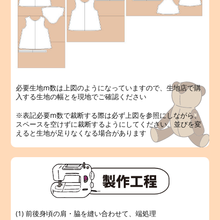
必要生地m数は上図のようになっていますので、生地店で購
入する生地の幅とを現地でご確認ください
※表記必要m数で裁断する際は必ず上図を参照にしながら、
スペースを空けずに裁断するようにしてください。並びを変
えると生地が足りなくなる場合があります
(1) 前後身頃の肩・脇を縫い合わせて、端処理