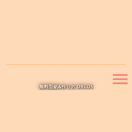
無料型紙&作り方 DRCOS