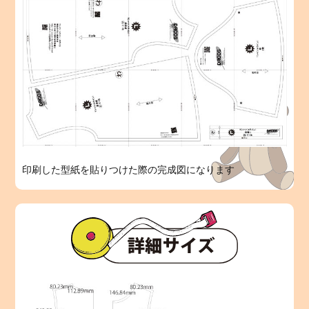
印刷した型紙を貼りつけた際の完成図になります