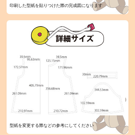
印刷した型紙を貼りつけた際の完成図になります
型紙を変更する際などの参考にしてください