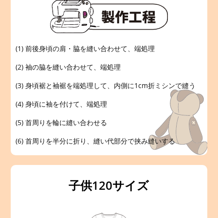
(1) 前後身頃の肩・脇を縫い合わせて、端処理
(2) 袖の脇を縫い合わせて、端処理
(3) 身頃裾と袖裾を端処理して、内側に1cm折ミシンで縫う
(4) 身頃に袖を付けて、端処理
(5) 首周りを輪に縫い合わせる
(6) 首周りを半分に折り、縫い代部分で挟み縫いする
子供120サイズ