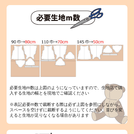
必要生地m数は上図のようになっていますので、生地店で購
入する生地の幅とを現地でご確認ください
※表記必要m数で裁断する際は必ず上図を参照にしながら、
スペースを空けずに裁断するようにしてください。並びを変
えると生地が足りなくなる場合があります