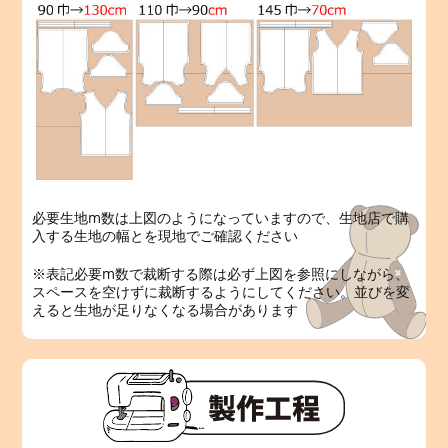
必要生地m数は上図のようになっていますので、生地店で購
入する生地の幅とを現地でご確認ください
※表記必要m数で裁断する際は必ず上図を参照にしながら、
スペースを空けずに裁断するようにしてください。並びを変
えると生地が足りなくなる場合があります