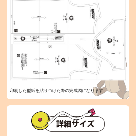
印刷した型紙を貼りつけた際の完成図になります