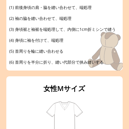
(1) 前後身頃の肩・脇を縫い合わせて、端処理
(2) 袖の脇を縫い合わせて、端処理
(3) 身頃裾と袖裾を端処理して、内側に1cm折ミシンで縫う
(4) 身頃に袖を付けて、端処理
(5) 首周りを輪に縫い合わせる
(6) 首周りを半分に折り、縫い代部分で挟み縫いする
女性Mサイズ