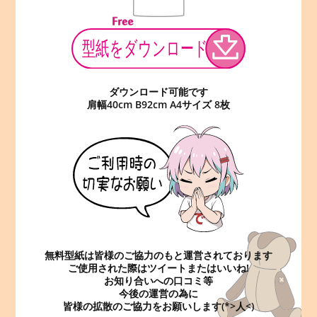
ダウンロード可能です
肩幅40cm B92cm A4サイズ 8枚
無料型紙は皆様のご協力のもと運営されております
ご使用された際はツイートまたはいいね!
お知り合いへの口コミ等
今後の運営の為に
皆様の拡散のご協力をお願いします(*>人<)