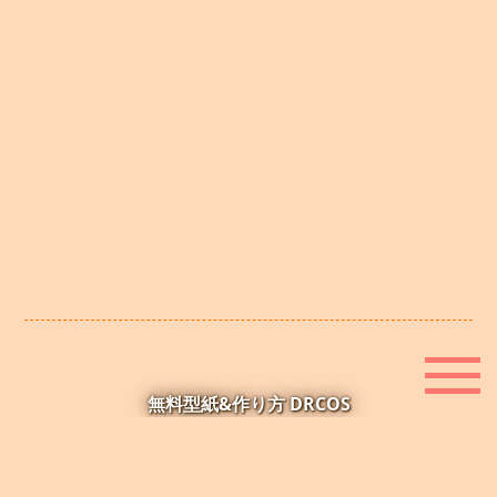
無料型紙&作り方 DRCOS