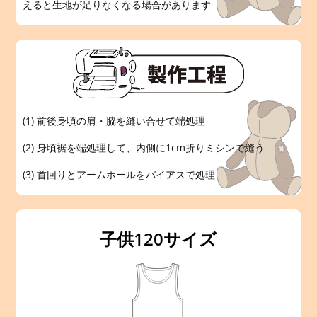
えると生地が足りなくなる場合があります
(1) 前後身頃の肩・脇を縫い合せて端処理
(2) 身頃裾を端処理して、内側に1cm折りミシンで縫う
(3) 首回りとアームホールをバイアスで処理
子供120サイズ