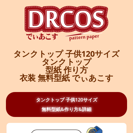
タンクトップ 子供120サイズ
タンクトップ
型紙 作り方
衣装 無料型紙 でぃあこす
タンクトップ 子供120サイズ
無料型紙&作り方&詳細