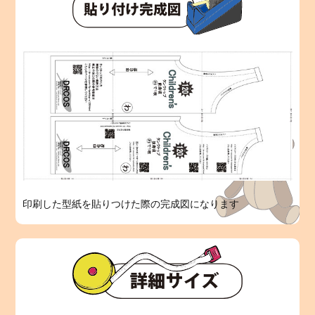
印刷した型紙を貼りつけた際の完成図になります