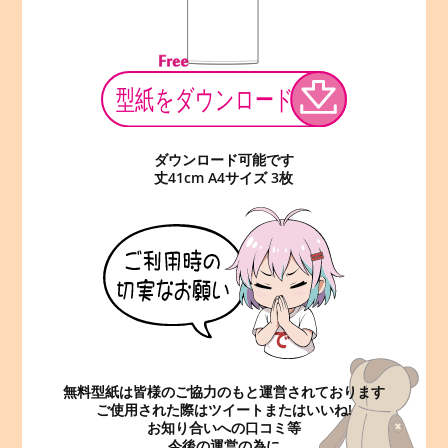
ダウンロード可能です
丈41cm A4サイズ 3枚
無料型紙は皆様のご協力のもと運営されております
ご使用された際はツイートまたはいいね!
お知り合いへの口コミ等
今後の運営の為に