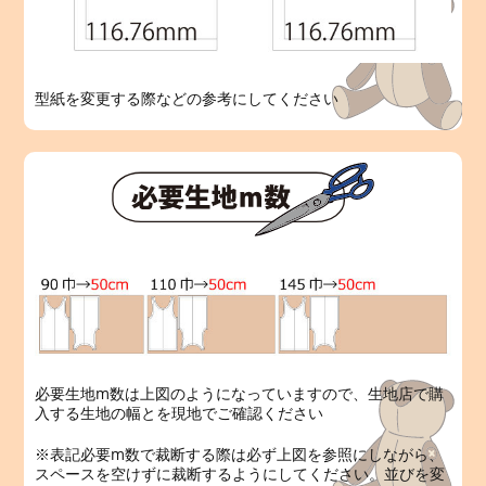
型紙を変更する際などの参考にしてください
必要生地m数は上図のようになっていますので、生地店で購
入する生地の幅とを現地でご確認ください
※表記必要m数で裁断する際は必ず上図を参照にしながら、
スペースを空けずに裁断するようにしてください。並びを変