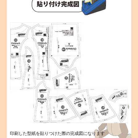
印刷した型紙を貼りつけた際の完成図になります