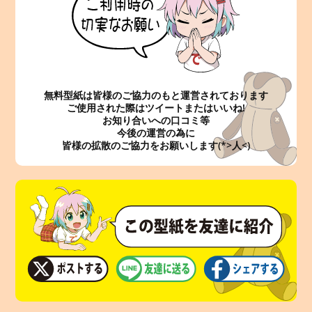
無料型紙は皆様のご協力のもと運営されております
ご使用された際はツイートまたはいいね!
お知り合いへの口コミ等
今後の運営の為に
皆様の拡散のご協力をお願いします(*>人<)