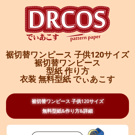
裾切替ワンピース 子供120サイズ
裾切替ワンピース
型紙 作り方
衣装 無料型紙 でぃあこす
裾切替ワンピース 子供120サイズ
無料型紙&作り方&詳細