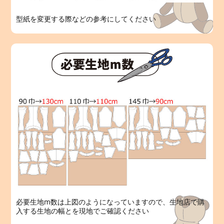
型紙を変更する際などの参考にしてください
必要生地m数は上図のようになっていますので、生地店で購
入する生地の幅とを現地でご確認ください