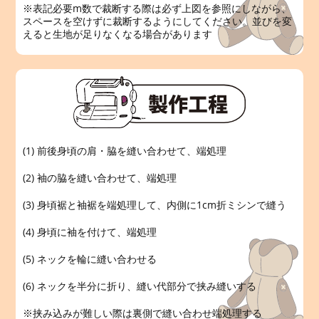
※表記必要m数で裁断する際は必ず上図を参照にしながら、
スペースを空けずに裁断するようにしてください。並びを変
えると生地が足りなくなる場合があります
(1) 前後身頃の肩・脇を縫い合わせて、端処理
(2) 袖の脇を縫い合わせて、端処理
(3) 身頃裾と袖裾を端処理して、内側に1cm折ミシンで縫う
(4) 身頃に袖を付けて、端処理
(5) ネックを輪に縫い合わせる
(6) ネックを半分に折り、縫い代部分で挟み縫いする
※挟み込みが難しい際は裏側で縫い合わせ端処理する