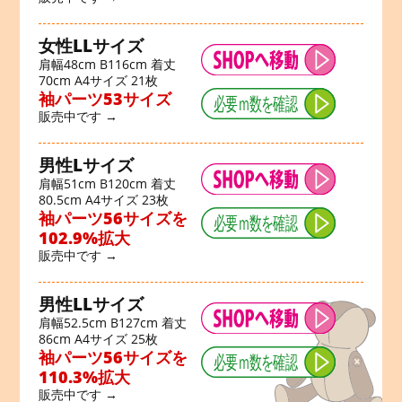
女性LLサイズ
肩幅48cm B116cm 着丈
70cm A4サイズ 21枚
袖パーツ53サイズ
販売中です →
男性Lサイズ
肩幅51cm B120cm 着丈
80.5cm A4サイズ 23枚
袖パーツ56サイズを
102.9%拡大
販売中です →
男性LLサイズ
肩幅52.5cm B127cm 着丈
86cm A4サイズ 25枚
袖パーツ56サイズを
110.3%拡大
販売中です →