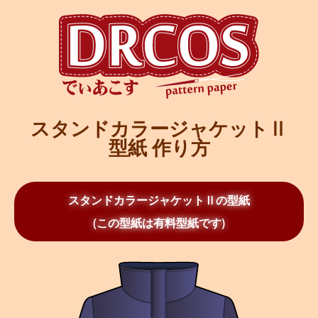
スタンドカラージャケットⅡ
型紙 作り方
スタンドカラージャケットⅡの型紙
(この型紙は有料型紙です)