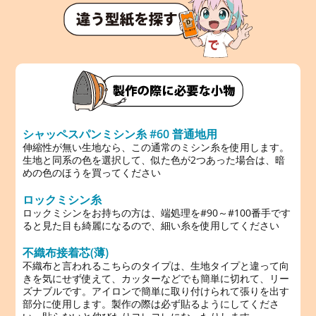
シャッペスパンミシン糸 #60 普通地用
伸縮性が無い生地なら、この通常のミシン糸を使用します。
生地と同系の色を選択して、似た色が2つあった場合は、暗
めの色のほうを買ってください
ロックミシン糸
ロックミシンをお持ちの方は、端処理を#90～#100番手です
ると見た目も綺麗になるので、細い糸を使用してください
不織布接着芯(薄)
不織布と言われるこちらのタイプは、生地タイプと違って向
きを気にせず使えて、カッターなどでも簡単に切れて、リー
ズナブルです。アイロンで簡単に取り付けられて張りを出す
部分に使用します。製作の際は必ず貼るようにしてくださ