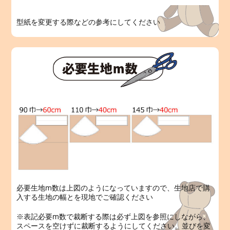
型紙を変更する際などの参考にしてください
必要生地m数は上図のようになっていますので、生地店で購
入する生地の幅とを現地でご確認ください
※表記必要m数で裁断する際は必ず上図を参照にしながら、
スペースを空けずに裁断するようにしてください。並びを変