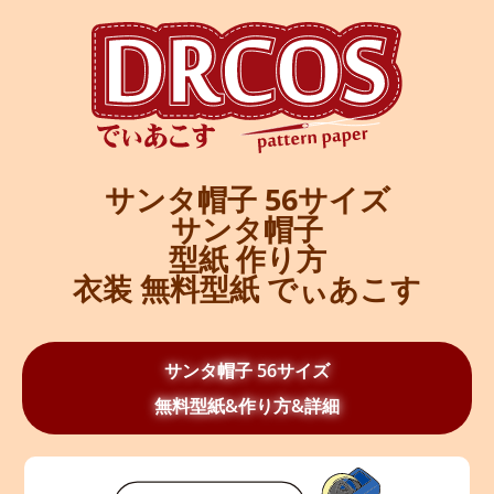
サンタ帽子 56サイズ
サンタ帽子
型紙 作り方
衣装 無料型紙 でぃあこす
サンタ帽子 56サイズ
無料型紙&作り方&詳細