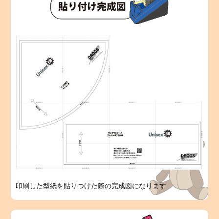
印刷した型紙を貼りつけた際の完成図になります