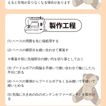
えると生地が足りなくなる場合があります
(1) ベースの周囲を先に端処理する
(2) ベースの横部分を縫い合わせて裏返す
※裏返す前に先端部分の縫い代を切り落としておく
(3) プードルボアの両脇を手縫いで縫い合わせて輪にしたら
半分に折る
(4) ベースの裏側からプードルボアをくるみ縫いで手縫いで
縫いとめる
(5) 先端に大きめの白のボンテンかファーボンテンを取付け
る