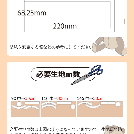
型紙を変更する際などの参考にしてください
必要生地m数は上図のようになっていますので、生地店で購