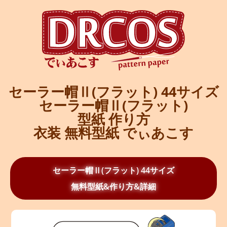
セーラー帽Ⅱ(フラット) 44サイズ
セーラー帽Ⅱ(フラット)
型紙 作り方
衣装 無料型紙 でぃあこす
セーラー帽Ⅱ(フラット) 44サイズ
無料型紙&作り方&詳細