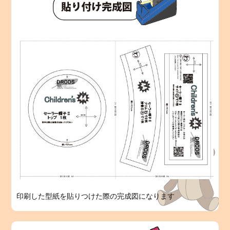
印刷した型紙を貼りつけた際の完成図になります