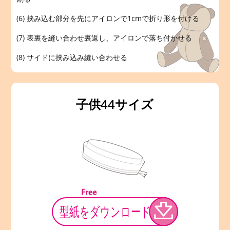
(6) 挟み込む部分を先にアイロンで1cmで折り形を付ける
(7) 表裏を縫い合わせ裏返し、アイロンで落ち付かせる
(8) サイドに挟み込み縫い合わせる
子供44サイズ