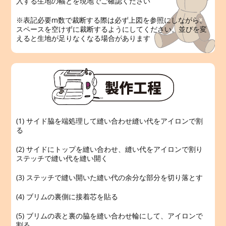
入する生地の幅とを現地でご確認ください
※表記必要m数で裁断する際は必ず上図を参照にしながら、
スペースを空けずに裁断するようにしてください。並びを変
えると生地が足りなくなる場合があります
(1) サイド脇を端処理して縫い合わせ縫い代をアイロンで割
る
(2) サイドにトップを縫い合わせ、縫い代をアイロンで割り
ステッチで縫い代を縫い開く
(3) ステッチで縫い開いた縫い代の余分な部分を切り落とす
(4) ブリムの裏側に接着芯を貼る
(5) ブリムの表と裏の脇を縫い合わせ輪にして、アイロンで
割る