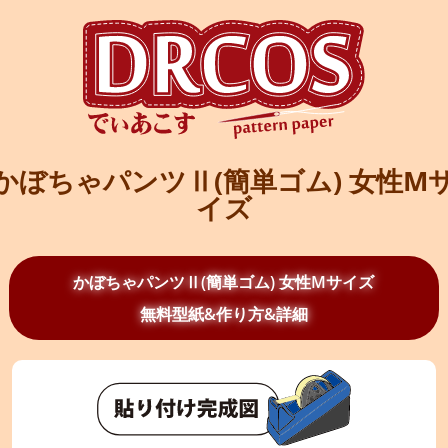
かぼちゃパンツⅡ(簡単ゴム) 女性M
イズ
かぼちゃパンツⅡ(簡単ゴム) 女性Mサイズ
無料型紙&作り方&詳細