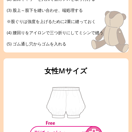
(3) 股上～股下を縫い合わせ、端処理する
※股ぐりは強度を上げるために2重に縫っておく
(4) 腰回りをアイロンで三つ折りにしてミシンで縫う
(5) ゴム通し穴からゴムを入れる
女性Mサイズ