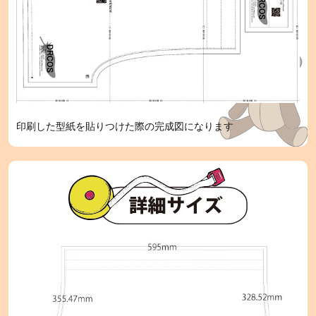
印刷した型紙を貼りつけた際の完成図になります