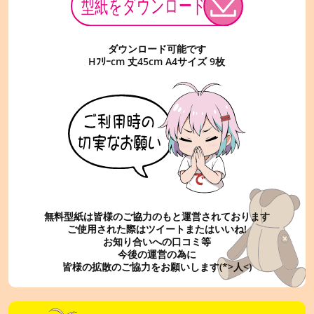
ダウンロード可能です
Hﾌﾘｰcm 丈45cm A4サイズ 9枚
無料型紙は皆様のご協力のもと運営されております
ご使用された際はツイートまたはいいね!
お知り合いへの口コミ等
今後の運営の為に
皆様の拡散のご協力をお願いします(*>人<)