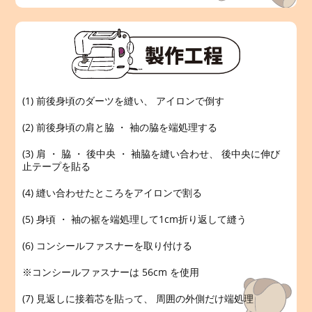
(1) 前後身頃のダーツを縫い、 アイロンで倒す
(2) 前後身頃の肩と脇 ・ 袖の脇を端処理する
(3) 肩 ・ 脇 ・ 後中央 ・ 袖脇を縫い合わせ、 後中央に伸び
止テープを貼る
(4) 縫い合わせたところをアイロンで割る
(5) 身頃 ・ 袖の裾を端処理して1cm折り返して縫う
(6) コンシールファスナーを取り付ける
※コンシールファスナーは 56cm を使用
(7) 見返しに接着芯を貼って、 周囲の外側だけ端処理