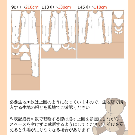
必要生地m数は上図のようになっていますので、生地店で購
入する生地の幅とを現地でご確認ください
※表記必要m数で裁断する際は必ず上図を参照にしながら、
スペースを空けずに裁断するようにしてください。並びを変
えると生地が足りなくなる場合があります