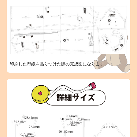
印刷した型紙を貼りつけた際の完成図になります