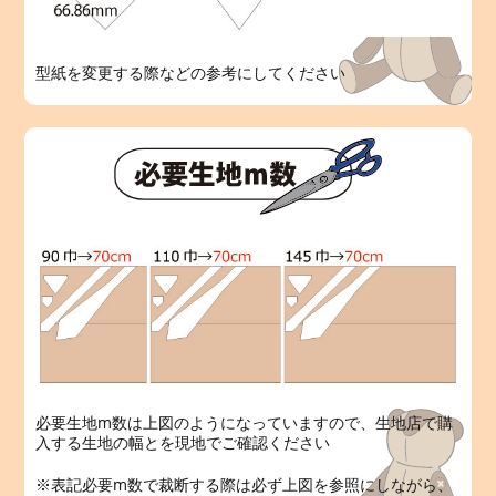
型紙を変更する際などの参考にしてください
必要生地m数は上図のようになっていますので、生地店で購
入する生地の幅とを現地でご確認ください
※表記必要m数で裁断する際は必ず上図を参照にしながら、