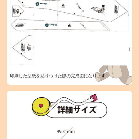
印刷した型紙を貼りつけた際の完成図になります