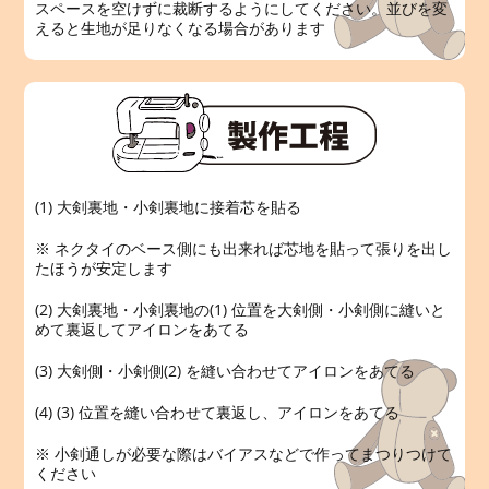
スペースを空けずに裁断するようにしてください。並びを変
えると生地が足りなくなる場合があります
(1) 大剣裏地・小剣裏地に接着芯を貼る
※ ネクタイのベース側にも出来れば芯地を貼って張りを出し
たほうが安定します
(2) 大剣裏地・小剣裏地の(1) 位置を大剣側・小剣側に縫いと
めて裏返してアイロンをあてる
(3) 大剣側・小剣側(2) を縫い合わせてアイロンをあてる
(4) (3) 位置を縫い合わせて裏返し、アイロンをあてる
※ 小剣通しが必要な際はバイアスなどで作ってまつりつけて
ください