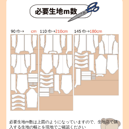
必要生地m数は上図のようになっていますので、生地店で購
入する生地の幅とを現地でご確認ください