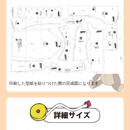
印刷した型紙を貼りつけた際の完成図になります