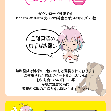
ダウンロード可能です
B111cm W104cm 丈60cm(衿含まず) A4サイズ 20枚
無料型紙は皆様のご協力のもと運営されております
ご使用された際はツイートまたはいいね!
お知り合いへの口コミ等
今後の運営の為に
皆様の拡散のご協力をお願いします(*>人<)