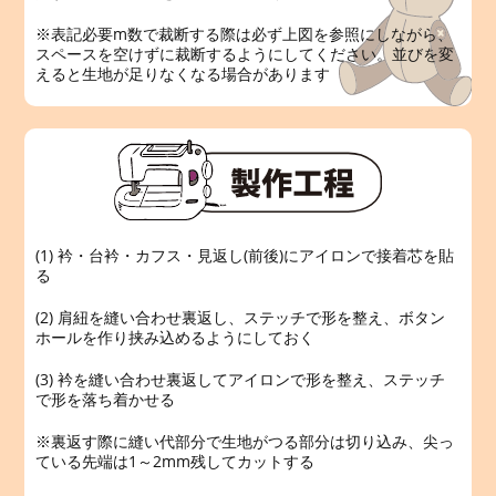
※表記必要m数で裁断する際は必ず上図を参照にしながら、
スペースを空けずに裁断するようにしてください。並びを変
えると生地が足りなくなる場合があります
(1) 衿・台衿・カフス・見返し(前後)にアイロンで接着芯を貼
る
(2) 肩紐を縫い合わせ裏返し、ステッチで形を整え、ボタン
ホールを作り挟み込めるようにしておく
(3) 衿を縫い合わせ裏返してアイロンで形を整え、ステッチ
で形を落ち着かせる
※裏返す際に縫い代部分で生地がつる部分は切り込み、尖っ
ている先端は1～2mm残してカットする