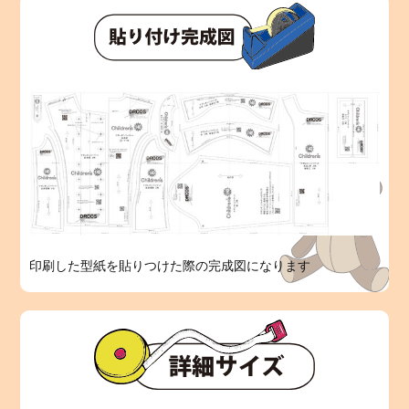
印刷した型紙を貼りつけた際の完成図になります