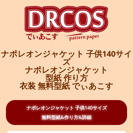
ナポレオンジャケット 子供140サイ
ズ
ナポレオンジャケット
型紙 作り方
衣装 無料型紙 でぃあこす
ナポレオンジャケット 子供140サイズ
無料型紙&作り方&詳細