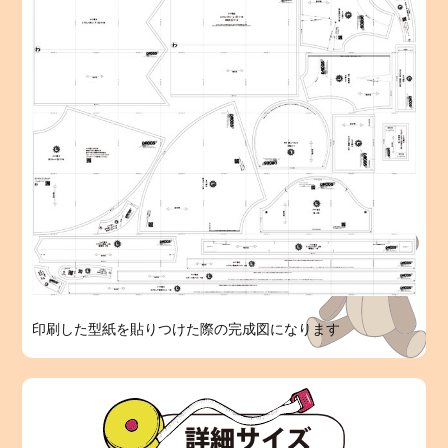
印刷した型紙を貼りつけた際の完成図になります