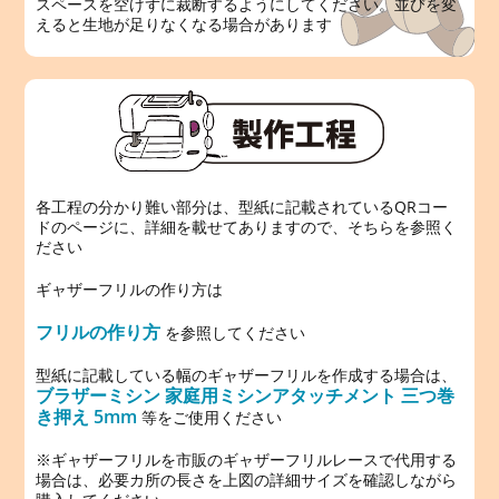
スペースを空けずに裁断するようにしてください。並びを変
えると生地が足りなくなる場合があります
各工程の分かり難い部分は、型紙に記載されているQRコー
ドのページに、詳細を載せてありますので、そちらを参照く
ださい
ギャザーフリルの作り方は
フリルの作り方
を参照してください
型紙に記載している幅のギャザーフリルを作成する場合は、
ブラザーミシン 家庭用ミシンアタッチメント 三つ巻
き押え 5mm
等をご使用ください
※ギャザーフリルを市販のギャザーフリルレースで代用する
場合は、必要カ所の長さを上図の詳細サイズを確認しながら