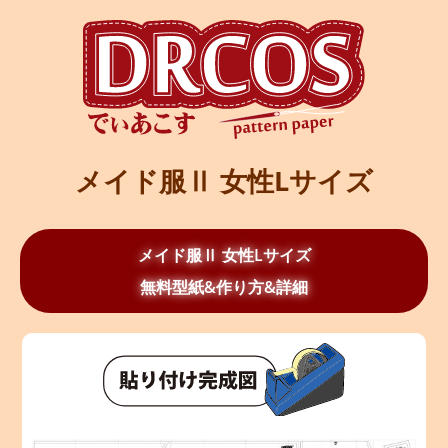
メイド服Ⅱ 女性Lサイズ
メイド服Ⅱ 女性Lサイズ
無料型紙&作り方&詳細