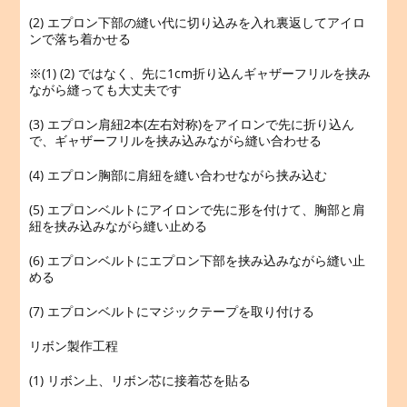
(2) エプロン下部の縫い代に切り込みを入れ裏返してアイロ
ンで落ち着かせる
※(1) (2) ではなく、先に1cm折り込んギャザーフリルを挟み
ながら縫っても大丈夫です
(3) エプロン肩紐2本(左右対称)をアイロンで先に折り込ん
で、ギャザーフリルを挟み込みながら縫い合わせる
(4) エプロン胸部に肩紐を縫い合わせながら挟み込む
(5) エプロンベルトにアイロンで先に形を付けて、胸部と肩
紐を挟み込みながら縫い止める
(6) エプロンベルトにエプロン下部を挟み込みながら縫い止
める
(7) エプロンベルトにマジックテープを取り付ける
リボン製作工程
(1) リボン上、リボン芯に接着芯を貼る