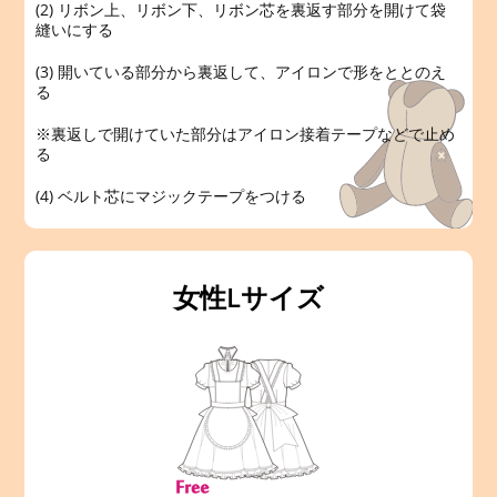
(2) リボン上、リボン下、リボン芯を裏返す部分を開けて袋
縫いにする
(3) 開いている部分から裏返して、アイロンで形をととのえ
る
※裏返しで開けていた部分はアイロン接着テープなどで止め
る
(4) ベルト芯にマジックテープをつける
女性Lサイズ