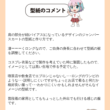
肩の部分が紐(バイアス)になっているデザインのジャンパー
スカートの型紙と作り方です。
凄ーーーくロングなので、ご自身の身長に合わせて型紙の裾
を調整してください。
コスプレ衣装などで製作を考えていた時に製図したもので、
イメージとしては黒い生地で作る予定でした。
喫茶店や飲食店でエプロンじゃないし･･･ロングのワンピの
ような･･･説明しにくいですがちょっとお店で着ると何だか
格好良い服って･･･わかりにくいかもしれませんがそんなイ
メージの型紙です。
普段着の家用としてもちょっとした外出でも行ける感じの服
です。