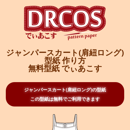
ジャンパースカート(肩紐ロング)
型紙 作り方
無料型紙 でぃあこす
ジャンパースカート(肩紐ロング)の型紙
この型紙は無料でご利用できます