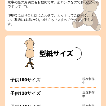
家事の際のお供にもお勧めです。超ロングなのであったかい
ですし(∇⌒*)。
印刷後に貼り合せ線に合わせて、カットしてご使用くださ
い。型紙には縫い代をつけてありますのでそのまま使えま
す。
子供100サイズ
現在制作
中
子供120サイズ
現在制作
中
現在制作