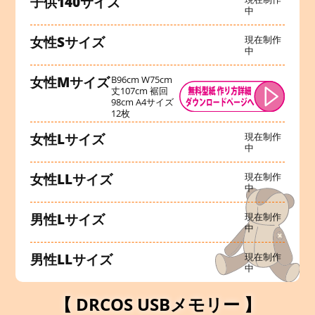
子供140サイズ
中
女性Sサイズ
現在制作
中
女性Mサイズ
B96cm W75cm
丈107cm 裾回
98cm A4サイズ
12枚
女性Lサイズ
現在制作
中
女性LLサイズ
現在制作
中
男性Lサイズ
現在制作
中
男性LLサイズ
現在制作
中
【 DRCOS USBメモリー 】