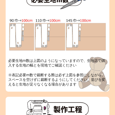
必要生地m数は上図のようになっていますので、生地店で購
入する生地の幅とを現地でご確認ください
※表記必要m数で裁断する際は必ず上図を参照にしながら、
スペースを空けずに裁断するようにしてください。並びを変
えると生地が足りなくなる場合があります