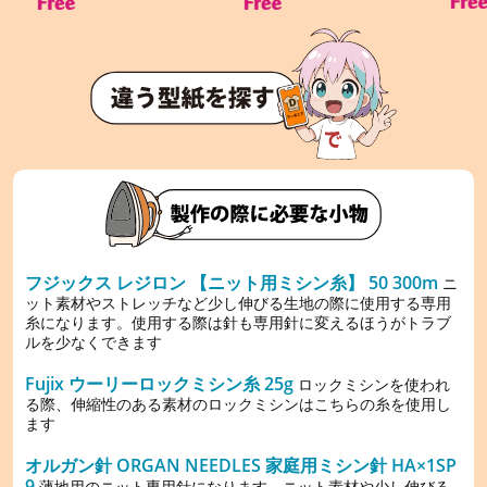
フジックス レジロン 【ニット用ミシン糸】 50 300m
ニ
ット素材やストレッチなど少し伸びる生地の際に使用する専用
糸になります。使用する際は針も専用針に変えるほうがトラブ
ルを少なくできます
Fujix ウーリーロックミシン糸 25g
ロックミシンを使われ
る際、伸縮性のある素材のロックミシンはこちらの糸を使用し
ます
オルガン針 ORGAN NEEDLES 家庭用ミシン針 HA×1SP
9
薄地用のニット専用針になります。ニット素材や少し伸びる