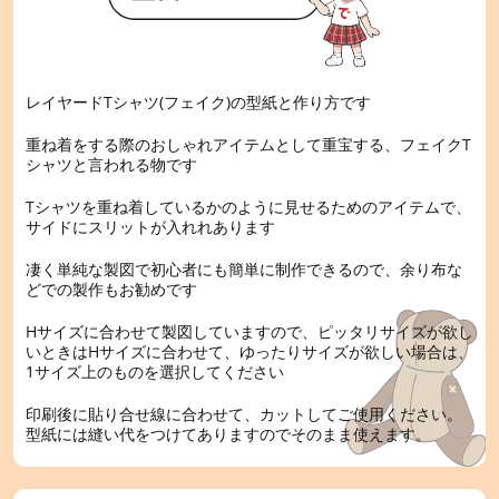
レイヤードTシャツ(フェイク)の型紙と作り方です
重ね着をする際のおしゃれアイテムとして重宝する、フェイクT
シャツと言われる物です
Tシャツを重ね着しているかのように見せるためのアイテムで、
サイドにスリットが入れれあります
凄く単純な製図で初心者にも簡単に制作できるので、余り布な
どでの製作もお勧めです
Hサイズに合わせて製図していますので、ピッタリサイズが欲し
いときはHサイズに合わせて、ゆったりサイズが欲しい場合は、
1サイズ上のものを選択してください
印刷後に貼り合せ線に合わせて、カットしてご使用ください。
型紙には縫い代をつけてありますのでそのまま使えます。