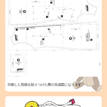
印刷した型紙を貼りつけた際の完成図になります