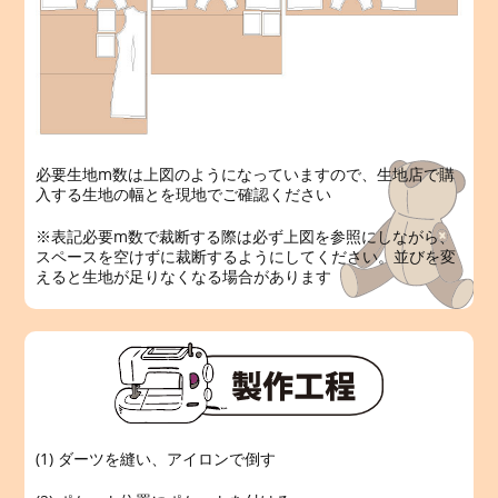
必要生地m数は上図のようになっていますので、生地店で購
入する生地の幅とを現地でご確認ください
※表記必要m数で裁断する際は必ず上図を参照にしながら、
スペースを空けずに裁断するようにしてください。並びを変
えると生地が足りなくなる場合があります
(1) ダーツを縫い、アイロンで倒す