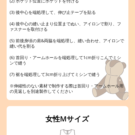
(2) ポケット位置にポケットを付ける
(3) 後中心を端処理して、伸び止テープを貼る
(4) 後中心の縫い止まり位置までぬい、アイロンで割り、フ
ァスナーを取付ける
(5) 前後身頃の肩&両脇を端処理し、縫い合わせ、アイロンで
縫い代を割る
(6) 首回り・アームホールを端処理して1cm折りこんでミシ
ンで縫う
(7) 裾を端処理して3cm折り上げてミシンで縫う
※伸縮性のない素材で制作する際は首回り・アームホール用
の見返しを別途製作してください
女性Mサイズ