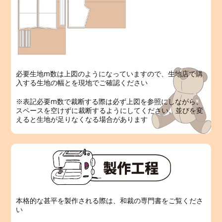
必要生地m数は上図のようになっていますので、生地店で購
入する生地の幅とを現地でご確認ください
※表記必要m数で裁断する際は必ず上図を参照にしながら、
スペースを空けずに裁断するようにしてください。並びを変
えると生地が足りなくなる場合があります
本格的な甚平を製作される際は、和裁の専門書をご覧くださ
い