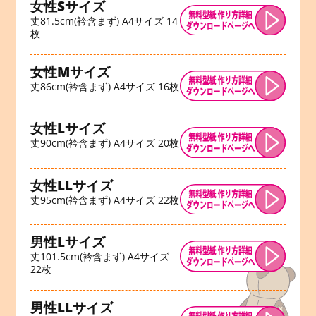
女性Sサイズ
丈81.5cm(衿含まず) A4サイズ 14
枚
女性Mサイズ
丈86cm(衿含まず) A4サイズ 16枚
女性Lサイズ
丈90cm(衿含まず) A4サイズ 20枚
女性LLサイズ
丈95cm(衿含まず) A4サイズ 22枚
男性Lサイズ
丈101.5cm(衿含まず) A4サイズ
22枚
男性LLサイズ