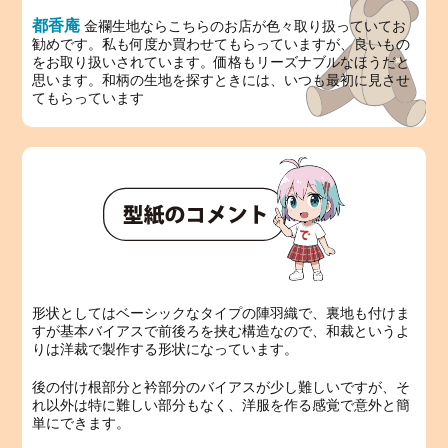
都香庵
金襴生地ならこちらのお店が色々取り扱っていてお
勧めです。私も何度か買わせてもらっていますが、良いもの
をお取り扱いされています。価格もリーズナブルなほうだと
思います。和柄の生地を探すときには、いつも最初に見させ
てもらっています
形状としてはベーシックなタイプの陣羽織で、裏地も付けま
すが基本バイアスで前後ろを挟む構造なので、和裁というよ
りは洋裁で製作する形状になっています。
後の付け根部分と衿部分のバイアスが少し難しいですが、そ
れ以外は特に難しい部分もなく、洋服を作る感覚で意外と簡
単にできます。