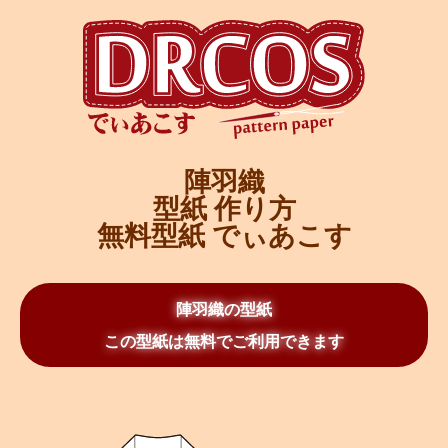
陣羽織
型紙 作り方
無料型紙 でぃあこす
陣羽織の型紙
この型紙は無料でご利用できます