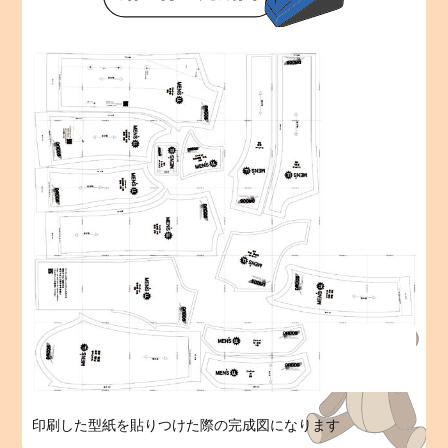
印刷した型紙を貼りつけた際の完成図になります