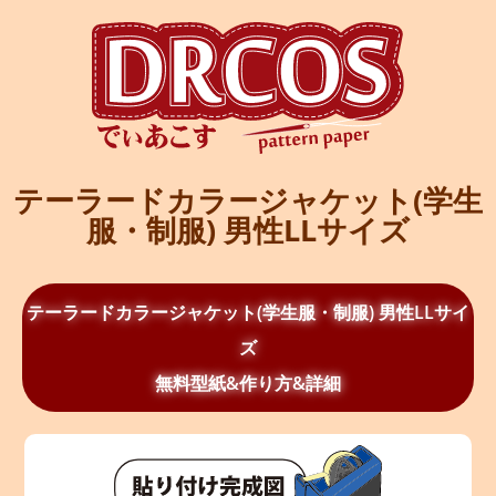
テーラードカラージャケット(学生
服・制服) 男性LLサイズ
テーラードカラージャケット(学生服・制服) 男性LLサイ
ズ
無料型紙&作り方&詳細