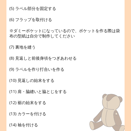
(5) ラペル部分を固定する
(6) フラップを取付ける
※ダミーポケットになっているので、ポケットを作る際は袋
布の型紙は自分で制作してください
(7) 裏地を縫う
(8) 見返しと前後身頃をつぎあわせる
(9) ラペルを作り打合いを作る
(10) 見返しの始末をする
(11) 肩・脇縫いと脇とじをする
(12) 裾の始末をする
(13) カラーを付ける
(14) 袖を付ける