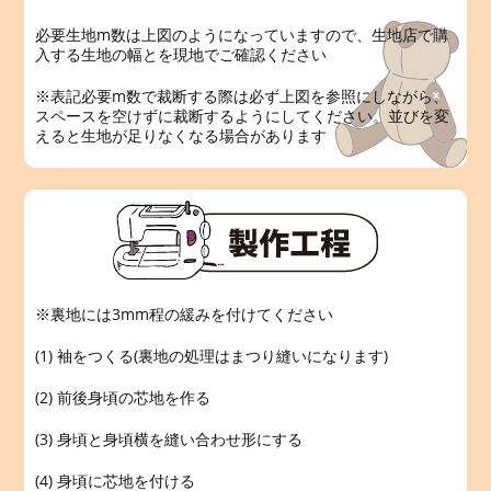
必要生地m数は上図のようになっていますので、生地店で購
入する生地の幅とを現地でご確認ください
※表記必要m数で裁断する際は必ず上図を参照にしながら、
スペースを空けずに裁断するようにしてください。並びを変
えると生地が足りなくなる場合があります
※裏地には3mm程の緩みを付けてください
(1) 袖をつくる(裏地の処理はまつり縫いになります)
(2) 前後身頃の芯地を作る
(3) 身頃と身頃横を縫い合わせ形にする
(4) 身頃に芯地を付ける