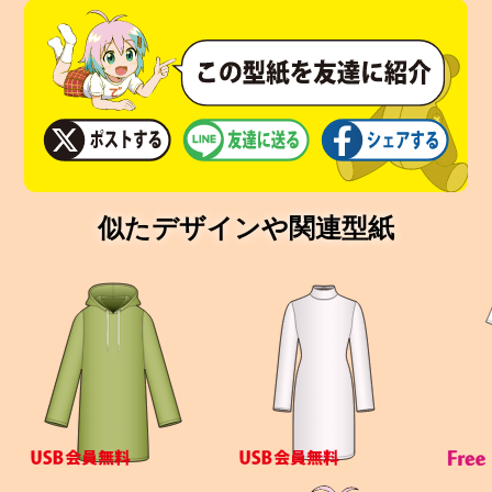
似たデザインや関連型紙