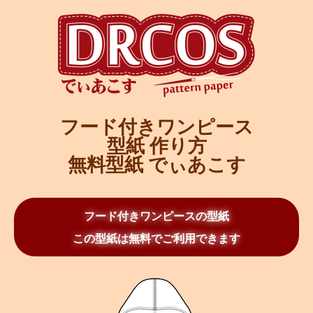
フード付きワンピース
型紙 作り方
無料型紙 でぃあこす
フード付きワンピースの型紙
この型紙は無料でご利用できます