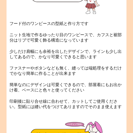
フード付のワンピースの型紙と作り方です
ニット生地で作るゆったり目のワンピースで、カフスと裾部
分はリブで可愛く飾る構造になっています
少しだけ肩幅にも余裕を出したデザインで、ラインも少し出
してあるので、かなり可愛くできると思います
ファスナーやボタンなども無く、縫っては端処理をするだけ
でかなり簡単に作ることが出来ます
簡単なのにデザインは可愛くできるので、部屋着にもお出か
け着、ベースにと色々と使ってください
印刷後に貼り合せ線に合わせて、カットしてご使用くださ
い。型紙には縫い代をつけてありますのでそのまま使えます