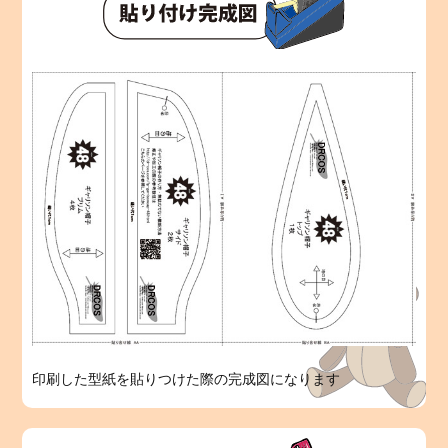
印刷した型紙を貼りつけた際の完成図になります