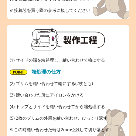
※接着芯を買う際の参考に模してください
(1) サイドの端を端処理し、縫い合わせて輪にする
端処理の仕方
(2) ブリムを縫い合わせて輪にする(2枚とも)
(3) 縫い合わせた所にアイロンをかける
(4) トップとサイドを縫い合わせてから端処理する
(5) 2枚のブリムの外周を縫い合わせ、ひっくり返す
※この時縫い合わせた端は2mm位残して切り落とす