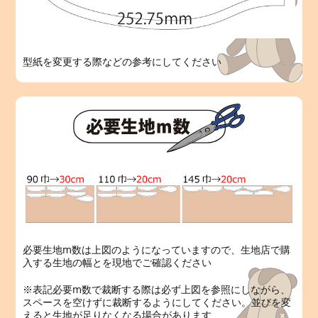
型紙を変更する際などの参考にしてください
必要生地m数は上図のようになっていますので、生地店で購
入する生地の幅とを現地でご確認ください
※表記必要m数で裁断する際は必ず上図を参照にしながら、
スペースを空けずに裁断するようにしてください。並びを変
えると生地が足りなくなる場合があります