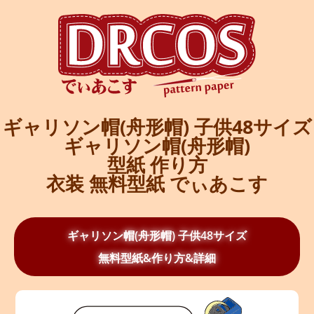
ギャリソン帽(舟形帽) 子供48サイズ
ギャリソン帽(舟形帽)
型紙 作り方
衣装 無料型紙 でぃあこす
ギャリソン帽(舟形帽) 子供48サイズ
無料型紙&作り方&詳細